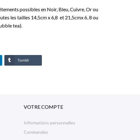
vêtements possibles en Noir, Bleu, Cuivre, Or ou
utes les tailles 14,5cm x 6,8 et 21,5cmx 6, 8 ou
ubble tea).
Tumblr
VOTRE COMPTE
Informations personnelles
Commandes