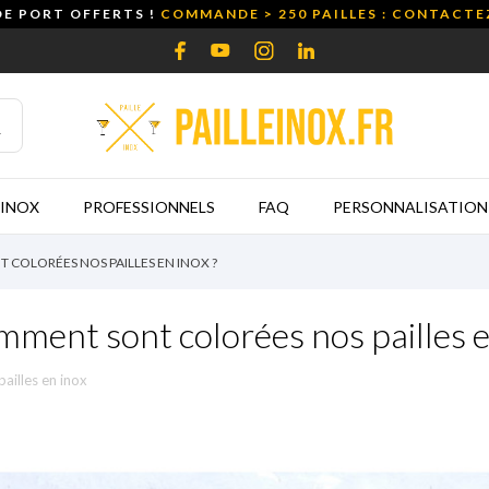
DE PORT OFFERTS !
COMMANDE > 250 PAILLES : CONTACT
 INOX
PROFESSIONNELS
FAQ
PERSONNALISATION
COLORÉES NOS PAILLES EN INOX ?
ment sont colorées nos pailles e
pailles en inox