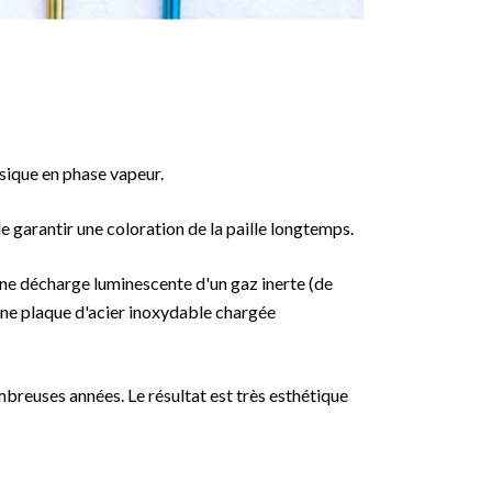
sique en phase vapeur.
 garantir une coloration de la paille longtemps.
une décharge luminescente d'un gaz inerte (de
 une plaque d'acier inoxydable chargée
breuses années. Le résultat est très esthétique