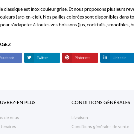
lle classique est inox couleur grise. Et nous proposons plusieurs re
ouleurs (arc-en-ciel). Nos pailles colorées sont disponibles dans to
our s'adapeter à toutes vos boissons (jus, cocktails, smoothies, b
AGEZ
Facebook
Twitter
Pinterest
LinkedIn
UVREZ-EN PLUS
CONDITIONS GÉNÉRALES
os de nous
Livraison
rtenaires
Conditions générales de vente