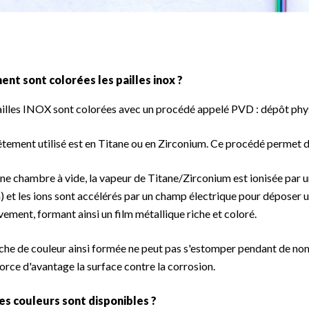
nt sont colorées les pailles inox ?
illes INOX sont colorées avec un procédé appelé PVD : dépôt phy
êtement utilisé est en Titane ou en Zirconium. Ce procédé permet de
ne chambre à vide, la vapeur de Titane/Zirconium est ionisée par 
n) et les ions sont accélérés par un champ électrique pour déposer
vement, formant ainsi un film métallique riche et coloré.
che de couleur ainsi formée ne peut pas s'estomper pendant de nom
force d'avantage la surface contre la corrosion.
es couleurs sont disponibles ?