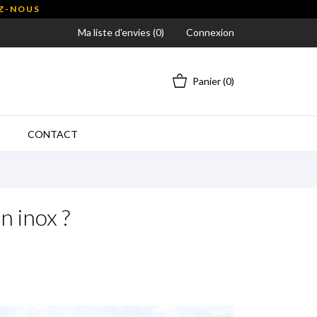
EZ-NOUS
Ma liste d'envies (
0
)
Connexion
Panier
(0)
CONTACT
n inox ?