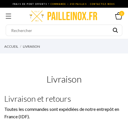
FRAIS DE PORT OFFERTS !
COMMANDE > 250 PAILLES : CONTACTEZ-NOUS
0
ACCUEIL
LIVRAISON
Livraison
Livraison et retours
Toutes les commandes sont expédiées de notre entrepôt en
France (IDF).