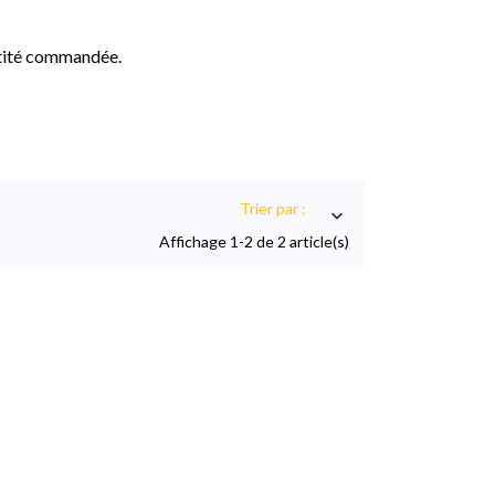
ntité commandée.
Trier par :

Affichage 1-2 de 2 article(s)