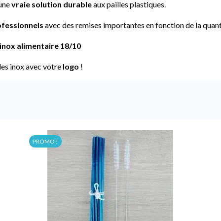
 une
vraie solution durable
aux pailles plastiques.
fessionnels
avec des remises importantes en fonction de la qua
inox alimentaire 18/10
lles inox avec votre
logo
!
PROMO !