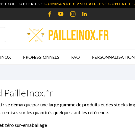
DE PORT OFFERTS !
COMMANDE > 250 PAILLES : CONTACT
 INOX
PROFESSIONNELS
FAQ
PERSONNALISATION
 PailleInox.fr
Inox.fr se démarque par une large gamme de produits et des stocks i
s remises sur les quantités quelques soit les référence.
et zéro sur-emaballage