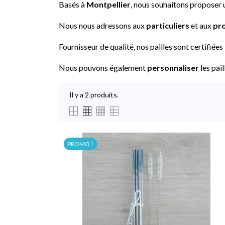
Basés à
Montpellier
, nous souhaitons proposer
Nous nous adressons aux
particuliers
et aux
pro
Fournisseur de qualité, nos pailles sont certifiées
Nous pouvons également
personnaliser
les pai
Il y a 2 produits.
PROMO !