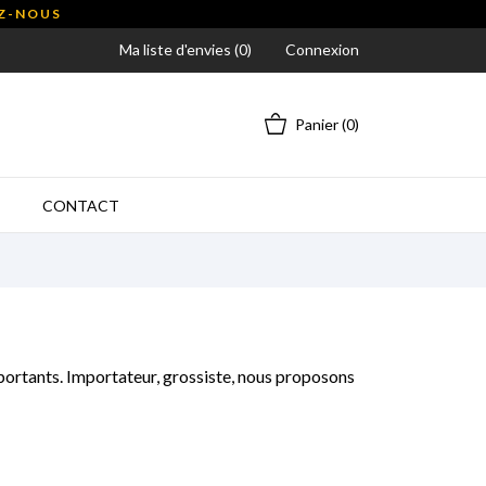
EZ-NOUS
Ma liste d'envies (
0
)
Connexion
Panier
(0)
CONTACT
mportants. Importateur, grossiste, nous proposons