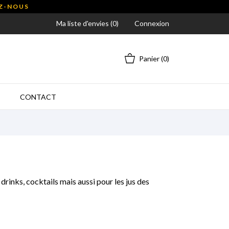
EZ-NOUS
Ma liste d'envies (
0
)
Connexion
Panier
(0)
CONTACT
drinks, cocktails mais aussi pour les jus des