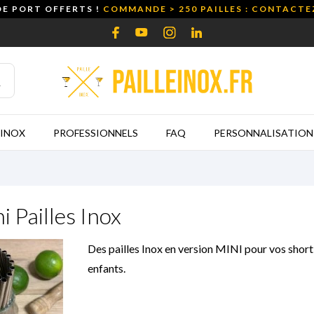
DE PORT OFFERTS !
COMMANDE > 250 PAILLES : CONTACT
 INOX
PROFESSIONNELS
FAQ
PERSONNALISATION
i Pailles Inox
Des pailles Inox en version MINI pour vos short 
enfants.