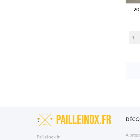
20 
DÉCO
A prop
PailleInox.fr